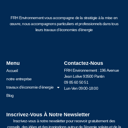
FRH Environnement vous accompagne de la stratégie à la mise en
œuvre, nous accompagnons particuliers et professionnels dans tous
leurs travaux d’économies d’énergie
Menu
Contactez-Nous
FRH Environnement : 196 Avenue
Accueil
Jean Lolive 93500 Pantin
notre entreprise
09 85 60 50 51
travaux d’économie d’énergie
Lun-Ven 09:00-18:00
Blog
Inscrivez-Vous À Notre Newsletter
Inscrivez-vous à notre newsletter pour recevoir gratuitement des
conseils, des idées et des inspirations autour de l’énergie solaire et de la