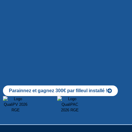
Parainnez et gagnez 300€ par filleul installé !