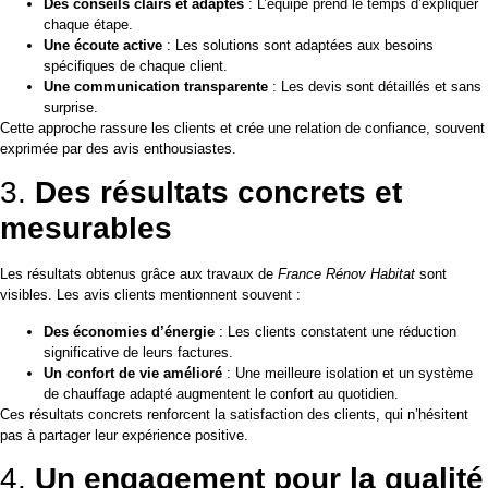
Des conseils clairs et adaptés
: L’équipe prend le temps d’expliquer
chaque étape.
Une écoute active
: Les solutions sont adaptées aux besoins
spécifiques de chaque client.
Une communication transparente
: Les devis sont détaillés et sans
surprise.
Cette approche rassure les clients et crée une relation de confiance, souvent
exprimée par des avis enthousiastes.
3.
Des résultats concrets et
mesurables
Les résultats obtenus grâce aux travaux de
France Rénov Habitat
sont
visibles. Les avis clients mentionnent souvent :
Des économies d’énergie
: Les clients constatent une réduction
significative de leurs factures.
Un confort de vie amélioré
: Une meilleure isolation et un système
de chauffage adapté augmentent le confort au quotidien.
Ces résultats concrets renforcent la satisfaction des clients, qui n’hésitent
pas à partager leur expérience positive.
4.
Un engagement pour la qualité