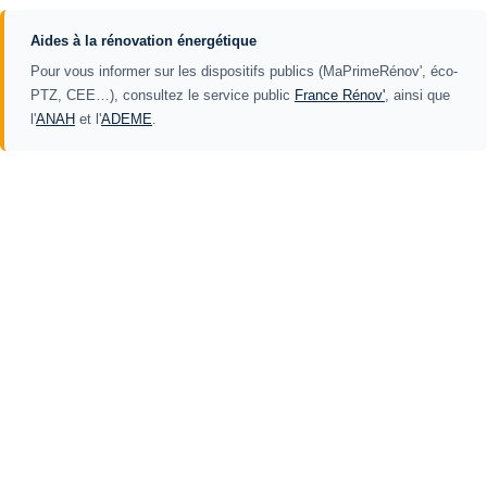
Aides à la rénovation énergétique
Pour vous informer sur les dispositifs publics (MaPrimeRénov', éco-
PTZ, CEE…), consultez le service public
France Rénov'
, ainsi que
l'
ANAH
et l'
ADEME
.