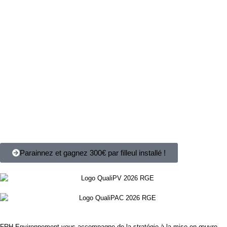
Parainnez et gagnez 300€ par filleul installé !
FRH Environnement vous accompagne de la stratégie à la mise en œuvre,