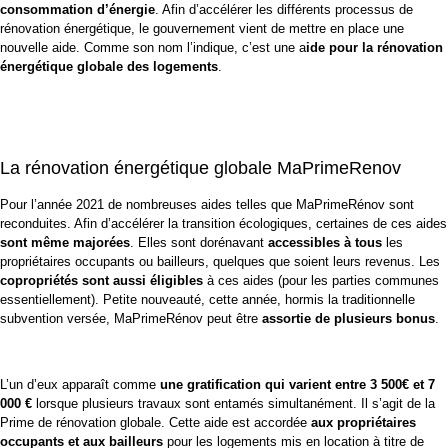
consommation d’énergie
. Afin d’accélérer les différents processus de
rénovation énergétique, le gouvernement vient de mettre en place une
nouvelle aide. Comme son nom l’indique, c’est une a
ide pour la rénovation
énergétique globale des logements
.
La rénovation énergétique globale MaPrimeRenov
Pour l’année 2021 de nombreuses aides telles que
MaPrimeRénov
sont
reconduites. Afin d’accélérer la transition écologiques, certaines de ces aides
sont même majorées
. Elles sont dorénavant
accessibles à tous
les
propriétaires occupants ou bailleurs, quelques que soient leurs revenus. Les
copropriétés sont aussi éligibles
à ces aides (pour les parties communes
essentiellement). Petite nouveauté, cette année, hormis la traditionnelle
subvention versée, MaPrimeRénov peut être
assortie de plusieurs bonus
.
L’un d’eux apparaît comme
une gratification qui varient entre 3 500€ et 7
000 €
lorsque plusieurs travaux sont entamés simultanément. Il s’agit de la
Prime de rénovation globale. Cette aide est accordée
aux propriétaires
occupants et aux bailleurs
pour les logements mis en location à titre de