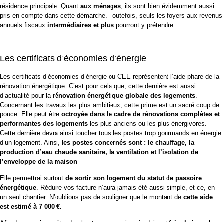
résidence principale. Quant
aux ménages
, ils sont bien évidemment aussi
pris en compte dans cette démarche. Toutefois, seuls les foyers aux revenus
annuels fiscaux
intermédiaires et plus
pourront y prétendre.
Les certificats d’économies d’énergie
Les certificats d’économies d’énergie ou
CEE
représentent l’aide phare de la
rénovation énergétique. C’est pour cela que, cette dernière est aussi
d’actualité pour la
rénovation énergétique globale des logements
.
Concernant les travaux les plus ambitieux, cette prime est un sacré coup de
pouce. Elle peut être
octroyée dans le cadre de rénovations complètes et
performantes des logements
les plus anciens ou les plus énergivores.
Cette dernière devra ainsi toucher tous les postes trop gourmands en énergie
d’un logement. Ainsi, l
es postes concernés sont : le chauffage, la
production d’eau chaude sanitaire,
la ventilation
et l’isolation de
l’enveloppe de la maison
Elle permettrai surtout
de sortir son logement du statut de passoire
énergétique
. Réduire vos facture n’aura jamais été aussi simple, et ce, en
un seul chantier. N’oublions pas de souligner que le montant de
cette aide
est estimé à 7 000 €.