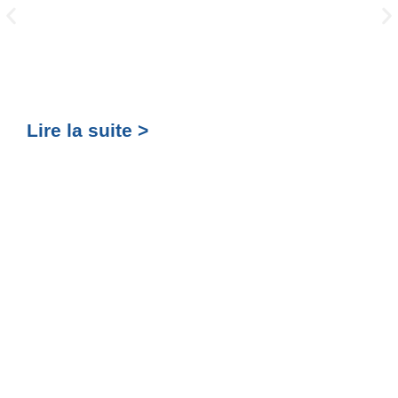
Lire la suite >
Lir