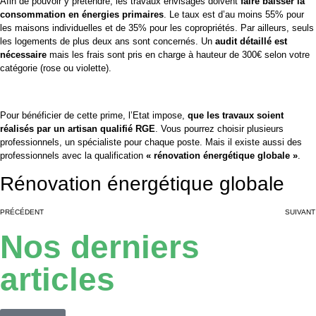
Afin de pouvoir y prétendre, les travaux envisagés doivent
faire baisser la
consommation en énergies primaires
. Le taux est d’au moins 55% pour
les maisons individuelles et de 35% pour les copropriétés. Par ailleurs, seuls
les logements de plus deux ans sont concernés. Un
audit détaillé est
nécessaire
mais les frais sont pris en charge à hauteur de 300€ selon votre
catégorie (rose ou violette).
Pour bénéficier de cette prime, l’Etat impose,
que les travaux soient
réalisés par un artisan qualifié RGE
. Vous pourrez choisir plusieurs
professionnels, un spécialiste pour chaque poste. Mais il existe aussi des
professionnels avec la qualification
« rénovation énergétique globale »
.
Rénovation énergétique globale
PRÉCÉDENT
SUIVANT
Nos derniers
articles