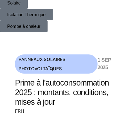
Solaire
Isolation Thermique
Pompe à chaleur
PANNEAUX SOLAIRES
1 SEP
2025
PHOTOVOLTAÏQUES
Prime à l’autoconsommation
2025 : montants, conditions,
mises à jour
FRH