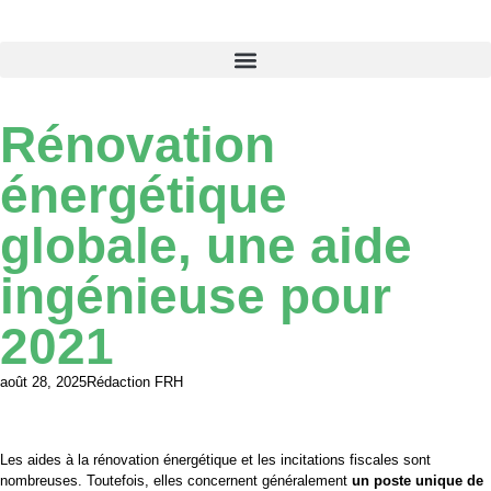
Rénovation
énergétique
globale, une aide
ingénieuse pour
2021
août 28, 2025
Rédaction FRH
Les aides à la rénovation énergétique et les incitations fiscales sont
nombreuses. Toutefois, elles concernent généralement
un poste unique de