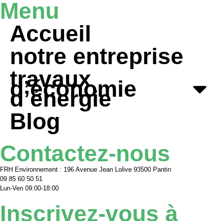
Menu
Accueil
notre entreprise
travaux
d’économie
d’énergie
Blog
Contactez-nous
FRH Environnement : 196 Avenue Jean Lolive 93500 Pantin
09 85 60 50 51
Lun-Ven 09:00-18:00
Inscrivez-vous à