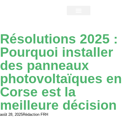
notre entreprise
travaux d’économie d’énergie
Résolutions 2025 :
Pourquoi installer
des panneaux
photovoltaïques en
Corse est la
meilleure décision
août 28, 2025
Rédaction FRH