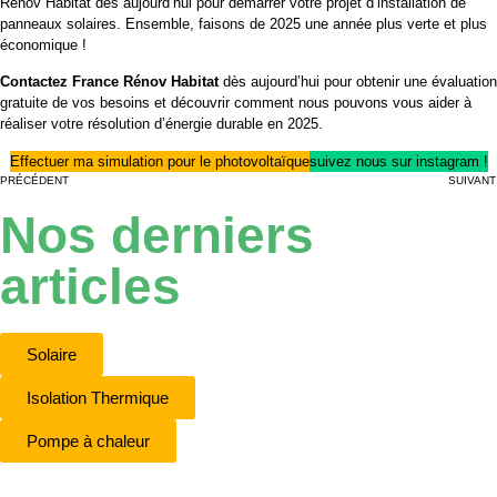
Rénov Habitat dès aujourd’hui pour démarrer votre projet d’installation de
panneaux solaires. Ensemble, faisons de 2025 une année plus verte et plus
économique !
Contactez France Rénov Habitat
dès aujourd’hui pour obtenir une évaluation
gratuite de vos besoins et découvrir comment nous pouvons vous aider à
réaliser votre résolution d’énergie durable en 2025.
Effectuer ma simulation pour le photovoltaïque
suivez nous sur instagram !
PRÉCÉDENT
SUIVANT
Nos derniers
articles
Solaire
Isolation Thermique
Pompe à chaleur