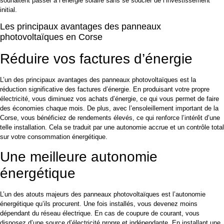
souhaitent passer à l’énergie solaire sans se soucier de l’investissement
initial.
Les principaux avantages des panneaux
photovoltaïques en Corse
Réduire vos factures d’énergie
L’un des principaux avantages des panneaux photovoltaïques est la
réduction significative des factures d’énergie. En produisant votre propre
électricité, vous diminuez vos achats d’énergie, ce qui vous permet de faire
des économies chaque mois. De plus, avec l’ensoleillement important de la
Corse, vous bénéficiez de rendements élevés, ce qui renforce l’intérêt d’une
telle installation. Cela se traduit par une autonomie accrue et un contrôle total
sur votre consommation énergétique.
Une meilleure autonomie
énergétique
L’un des atouts majeurs des panneaux photovoltaïques est l’autonomie
énergétique qu’ils procurent. Une fois installés, vous devenez moins
dépendant du réseau électrique. En cas de coupure de courant, vous
disposez d’une source d’électricité propre et indépendante. En installant une