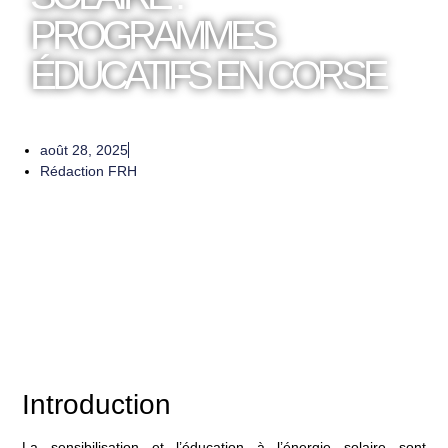
PROGRAMMES
ÉDUCATIFS EN CORSE
août 28, 2025
Rédaction FRH
Introduction
La sensibilisation et l’éducation à l’énergie solaire sont