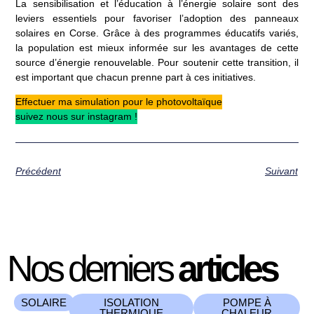
La sensibilisation et l’éducation à l’énergie solaire sont des
leviers essentiels pour favoriser l’adoption des panneaux
solaires en Corse. Grâce à des programmes éducatifs variés,
la population est mieux informée sur les avantages de cette
source d’énergie renouvelable. Pour soutenir cette transition, il
est important que chacun prenne part à ces initiatives.
Effectuer ma simulation pour le photovoltaïque
suivez nous sur instagram !
Précédent
Suivant
Nos derniers
articles
SOLAIRE
ISOLATION
POMPE À
THERMIQUE
CHALEUR