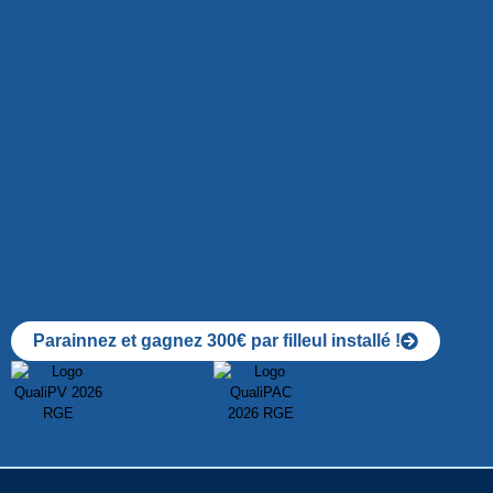
Parainnez et gagnez 300€ par filleul installé !