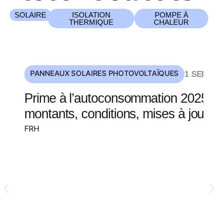
SOLAIRE
ISOLATION
POMPE À
THERMIQUE
CHALEUR
PANNEAUX SOLAIRES PHOTOVOLTAÏQUES
1 SEP 2
Prime à l’autoconsommation 2025 :
montants, conditions, mises à jour
FRH