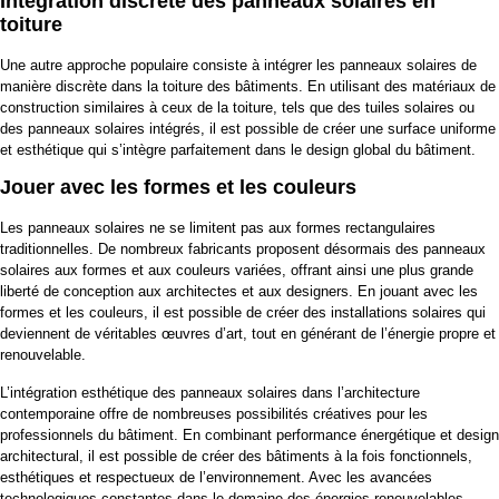
Intégration discrète des panneaux solaires en
toiture
Une autre approche populaire consiste à intégrer les panneaux solaires de
manière discrète dans la toiture des bâtiments. En utilisant des matériaux de
construction similaires à ceux de la toiture, tels que des tuiles solaires ou
des panneaux solaires intégrés, il est possible de créer une surface uniforme
et esthétique qui s’intègre parfaitement dans le design global du bâtiment.
Jouer avec les formes et les couleurs
Les panneaux solaires ne se limitent pas aux formes rectangulaires
traditionnelles. De nombreux fabricants proposent désormais des panneaux
solaires aux formes et aux couleurs variées, offrant ainsi une plus grande
liberté de conception aux architectes et aux designers. En jouant avec les
formes et les couleurs, il est possible de créer des installations solaires qui
deviennent de véritables œuvres d’art, tout en générant de l’énergie propre et
renouvelable.
L’intégration esthétique des panneaux solaires dans l’architecture
contemporaine offre de nombreuses possibilités créatives pour les
professionnels du bâtiment. En combinant performance énergétique et design
architectural, il est possible de créer des bâtiments à la fois fonctionnels,
esthétiques et respectueux de l’environnement. Avec les avancées
technologiques constantes dans le domaine des énergies renouvelables,