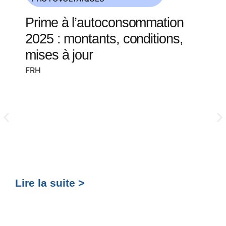
Prime à l’autoconsommation
2025 : montants, conditions,
mises à jour
FRH
Lire la suite >
Lir