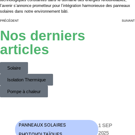
l’avenir s’annonce prometteur pour l’intégration harmonieuse des panneaux
solaires dans notre environnement bâti.
PRÉCÉDENT
SUIVANT
Nos derniers
articles
Solaire
Isolation Thermique
Pompe à chaleur
PANNEAUX SOLAIRES
1 SEP
2025
PHOTOVOLTAÏQUES